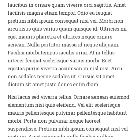
faucibus in ornare quam viverra orci sagittis. Amet
facilisis magna etiam tempor. Odio eu feugiat
pretium nibh ipsum consequat nisl vel. Morbi non
arcu risus quis varius quam quisque id. Ultricies mi
eget mauris pharetra et ultrices neque ornare
aenean. Nulla porttitor massa id neque aliquam.
Facilisi morbi tempus iaculis urna. At in tellus
integer feugiat scelerisque varius morbi. Eget
egestas purus viverra accumsan in nisl nisi. Arcu
non sodales neque sodales ut. Cursus sit amet
dictum sit amet justo donec enim diam.
Nisi lacus sed viverra tellus. Ornare aenean euismod
elementum nisi quis eleifend. Vel elit scelerisque
mauris pellentesque pulvinar pellentesque habitant
morbi. Porta non pulvinar neque laoreet
suspendisse. Pretium nibh ipsum consequat nisl vel
pretium. Amet commodo nulla facilisi nullam