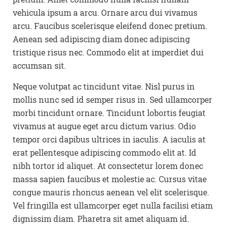
vehicula ipsum a arcu. Ornare arcu dui vivamus
arcu. Faucibus scelerisque eleifend donec pretium.
Aenean sed adipiscing diam donec adipiscing
tristique risus nec. Commodo elit at imperdiet dui
accumsan sit.
Neque volutpat ac tincidunt vitae. Nisl purus in
mollis nunc sed id semper risus in. Sed ullamcorper
morbi tincidunt ornare. Tincidunt lobortis feugiat
vivamus at augue eget arcu dictum varius. Odio
tempor orci dapibus ultrices in iaculis. A iaculis at
erat pellentesque adipiscing commodo elit at. Id
nibh tortor id aliquet. At consectetur lorem donec
massa sapien faucibus et molestie ac. Cursus vitae
congue mauris rhoncus aenean vel elit scelerisque.
Vel fringilla est ullamcorper eget nulla facilisi etiam
dignissim diam. Pharetra sit amet aliquam id.