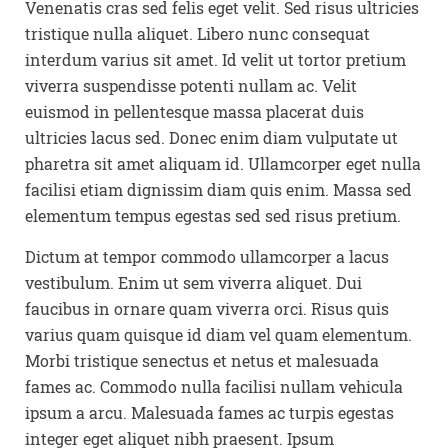
Venenatis cras sed felis eget velit. Sed risus ultricies
tristique nulla aliquet. Libero nunc consequat
interdum varius sit amet. Id velit ut tortor pretium
viverra suspendisse potenti nullam ac. Velit
euismod in pellentesque massa placerat duis
ultricies lacus sed. Donec enim diam vulputate ut
pharetra sit amet aliquam id. Ullamcorper eget nulla
facilisi etiam dignissim diam quis enim. Massa sed
elementum tempus egestas sed sed risus pretium.
Dictum at tempor commodo ullamcorper a lacus
vestibulum. Enim ut sem viverra aliquet. Dui
faucibus in ornare quam viverra orci. Risus quis
varius quam quisque id diam vel quam elementum.
Morbi tristique senectus et netus et malesuada
fames ac. Commodo nulla facilisi nullam vehicula
ipsum a arcu. Malesuada fames ac turpis egestas
integer eget aliquet nibh praesent. Ipsum