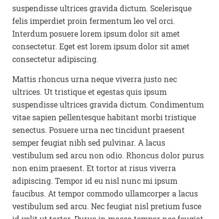
suspendisse ultrices gravida dictum. Scelerisque
felis imperdiet proin fermentum leo vel orci.
Interdum posuere lorem ipsum dolor sit amet
consectetur. Eget est lorem ipsum dolor sit amet
consectetur adipiscing.
Mattis rhoncus urna neque viverra justo nec
ultrices. Ut tristique et egestas quis ipsum
suspendisse ultrices gravida dictum. Condimentum
vitae sapien pellentesque habitant morbi tristique
senectus. Posuere urna nec tincidunt praesent
semper feugiat nibh sed pulvinar. A lacus
vestibulum sed arcu non odio. Rhoncus dolor purus
non enim praesent. Et tortor at risus viverra
adipiscing. Tempor id eu nisl nunc mi ipsum
faucibus. At tempor commodo ullamcorper a lacus
vestibulum sed arcu. Nec feugiat nisl pretium fusce
id velit ut tortor. Purus in massa tempor nec feugiat.